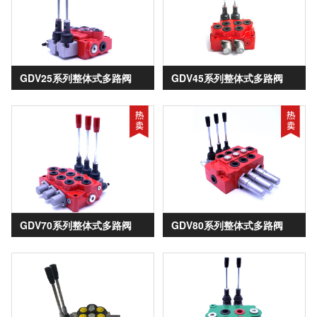
GDV25系列整体式多路阀
GDV45系列整体式多路阀
GDV70系列整体式多路阀
GDV80系列整体式多路阀