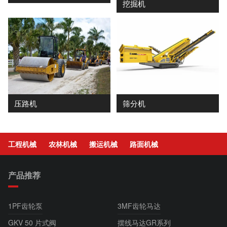
挖掘机
压路机
筛分机
工程机械
农林机械
搬运机械
路面机械
产品推荐
1PF齿轮泵
3MF齿轮马达
GKV 50 片式阀
摆线马达GR系列