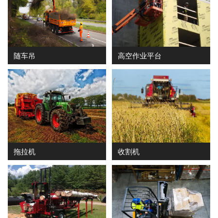
随车吊
高空作业平台
收割机
拖拉机