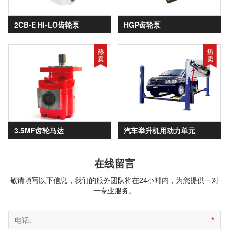
2CB-E HI-LO齿轮泵
HGP齿轮泵
3.5MF齿轮马达
汽车举升机用动力单元
在线留言
敬请填写以下信息，我们的服务团队将在24小时内，为您提供一对
一专业服务。