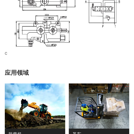
c
应用领域
装载机
叉车