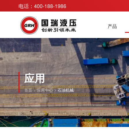
电话：400-188-1986
产品
应用
首页
>
应用中心
>
石油机械