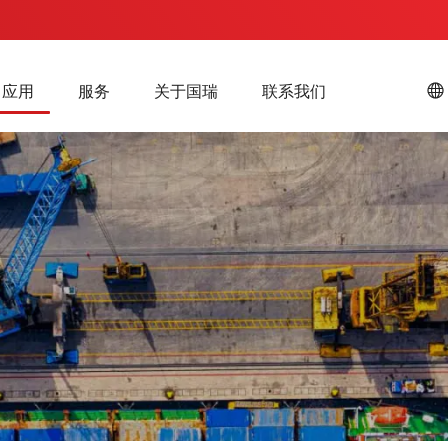
应用
服务
关于国瑞
联系我们
