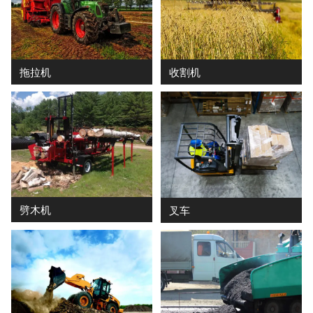
收割机
拖拉机
劈木机
叉车