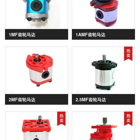
1MF齿轮马达
1AMF齿轮马达
2MF齿轮马达
2.5MF齿轮马达