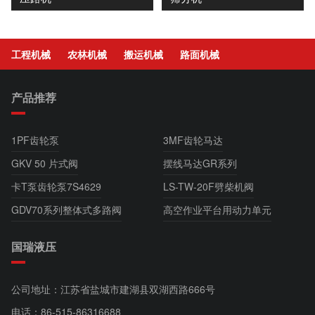
工程机械
农林机械
搬运机械
路面机械
产品推荐
1PF齿轮泵
3MF齿轮马达
GKV 50 片式阀
摆线马达GR系列
卡T泵齿轮泵7S4629
LS-TW-20F劈柴机阀
GDV70系列整体式多路阀
高空作业平台用动力单元
国瑞液压
公司地址：江苏省盐城市建湖县双湖西路666号
电话：
86-515-86316688