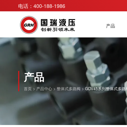
电话：400-188-1986
产品
产品
首页
>
产品中心
>
整体式多路阀
>
GDV45系列整体式多路