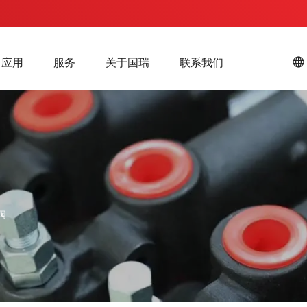
应用
服务
关于国瑞
联系我们

阀