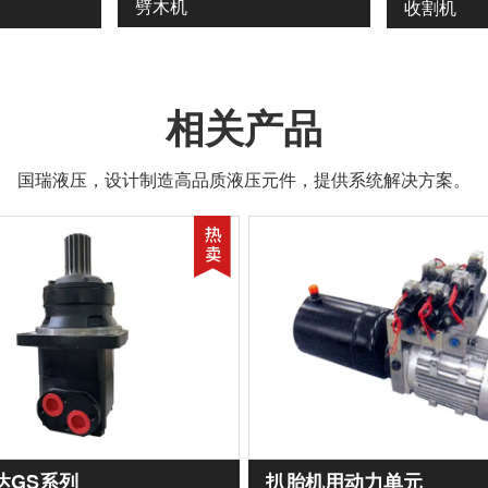
劈木机
收割机
相关产品
国瑞液压，设计制造高品质液压元件，提供系统解决方案。
达GS系列
扒胎机用动力单元