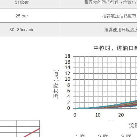
310bar
带浮动的阀芯行程（位置1 / 
25 bar
推荐液压油粘度范
30- 35cc/min
推荐使用环境温