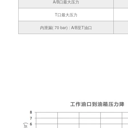
A/B口最大压力
T口最大压力
内泄漏( 70 bar) : A/B至T油口