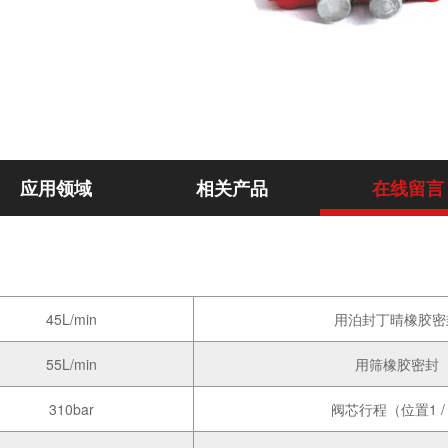
应用领域
相关产品
在线留言
45L/min
用泊封丁晴橡胶密
55L/min
用筛橡胶密封
310bar
阀芯行程（位置1 / 