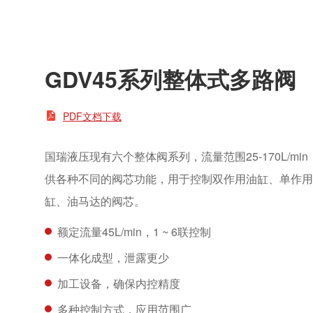
GDV45系列整体式多路阀

PDF文档下载
国瑞液压现有六个整体阀系列，流量范围25-170L/min
供各种不同的阀芯功能，用于控制双作用油缸、单作用
缸、油马达的阀芯。
额定流量45L/min，1 ~ 6联控制
一体化成型，泄露更少
加工设备，确保内控精度
多种控制方式，应用范围广