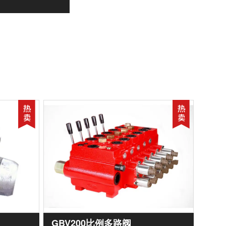
GBV200比例多路阀