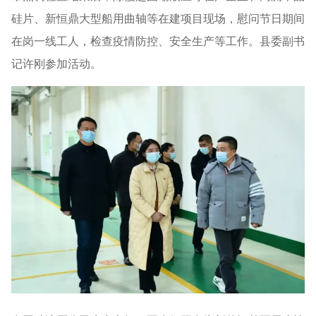
硅片、新恒鼎大型船用曲轴等在建项目现场，慰问节日期间
在岗一线工人，检查疫情防控、安全生产等工作。县委副书
记许刚参加活动。