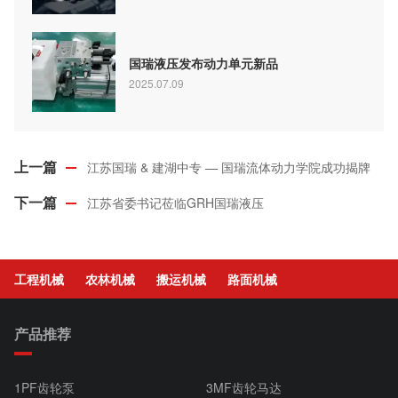
国瑞液压发布动力单元新品
2025.07.09
江苏国瑞 & 建湖中专 — 国瑞流体动力学院成功揭牌
江苏省委书记莅临GRH国瑞液压
工程机械
农林机械
搬运机械
路面机械
产品推荐
1PF齿轮泵
3MF齿轮马达