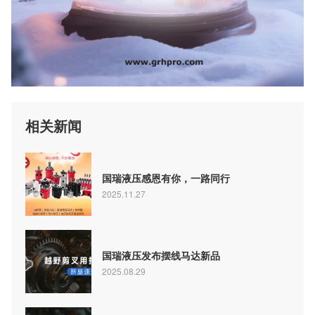
相关新闻
国瑞液压感恩有你，一路同行
2025.11.27
国瑞液压发布摆线马达新品
2025.08.29