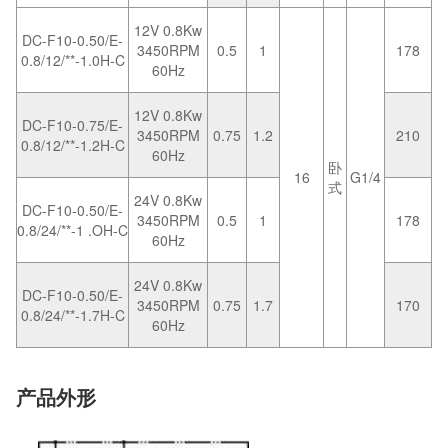
12V 0.8Kw
DC-F10-0.50/E-
3450RPM
0.5
1
178
0.8/12/**-1.0H-C
60Hz
12V 0.8Kw
DC-F10-0.75/E-
3450RPM
0.75
1.2
210
0.8/12/**-1.2H-C
60Hz
卧
16
G1/4
式
24V 0.8Kw
DC-F10-0.50/E-
3450RPM
0.5
1
178
0.8/24/**-1 .OH-C
60Hz
24V 0.8Kw
DC-F10-0.50/E-
3450RPM
0.75
1.7
170
0.8/24/**-1.7H-C
60Hz
产品外形