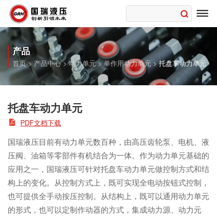

产品
首页
>
产品中心
>
动力单元
>
单作用动力单元
>
托盘车动力单元
托盘车动力单元

PDF文档下载
国瑞液压目前有动力单元数百种，由高压齿轮泵、电机、液
压阀、油箱等零部件有机结合为一体。作为动力单元基础的
应用之一，国瑞液压可针对托盘车动力单元做控制方式和结
构上的变化。从控制方式上，既可实现全电动按钮式控制，
也可提供全手动按压控制。从结构上，既可以通用动力单元
的形式，也可以定制作动器的方式，集成动力源、动力元