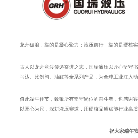
龙舟破浪，靠的是凝心聚力；液压前行，靠的是硬核实
古人以龙舟竞渡传递奋进之志，国瑞液压以匠心坚守书
马达、比例阀、油缸等全系列产品，为全球工业注入动
值此端午佳节，致敬所有坚守岗位的奋斗者，也感谢客
以匠心为尺，深耕液压赛道，用硬核品质赋能行业高质
祝大家端午