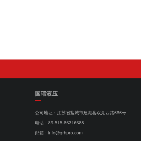
国瑞液压
公司地址：江苏省盐城市建湖县双湖西路666号
电话：
86-515-86316688
邮箱：
info@grhpro.com