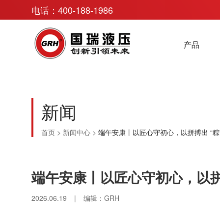
电话：400-188-1986
产品
新闻
首页
>
新闻中心
>
端午安康丨以匠心守初心，以拼搏出 “粽”
端午安康丨以匠心守初心，以拼搏
2026.06.19
|
编辑：GRH