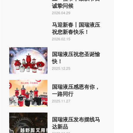
诚挚问候
2026.04.29
马迎新春丨国瑞液压
祝您新春快乐！
2026.02.15
国瑞液压祝您圣诞愉
快！
2025.12.25
国瑞液压感恩有你，
一路同行
2025.11.27
国瑞液压发布摆线马
达新品