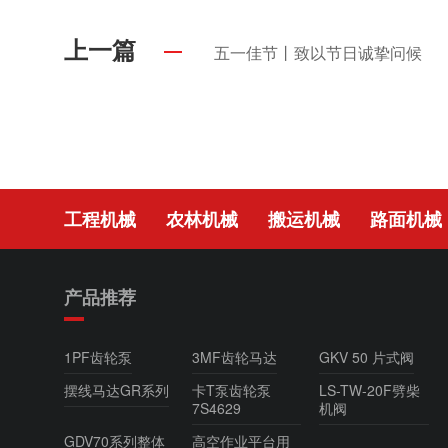
五一佳节丨致以节日诚挚问候
工程机械
农林机械
搬运机械
路面机械
产品推荐
1PF齿轮泵
3MF齿轮马达
GKV 50 片式阀
摆线马达GR系列
卡T泵齿轮泵
LS-TW-20F劈柴
7S4629
机阀
GDV70系列整体
高空作业平台用