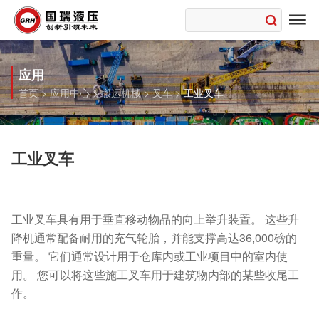

应用
首页
>
应用中心
>
搬运机械
>
叉车
>
工业叉车
工业叉车
工业叉车具有用于垂直移动物品的向上举升装置。 这些升
降机通常配备耐用的充气轮胎，并能支撑高达36,000磅的
重量。 它们通常设计用于仓库内或工业项目中的室内使
用。 您可以将这些施工叉车用于建筑物内部的某些收尾工
作。